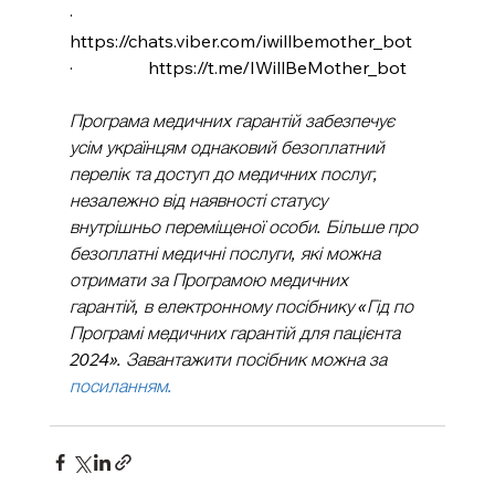
·                 
https://chats.viber.com/iwillbemother_bot
·                 
https://t.me/IWillBeMother_bot
Програма медичних гарантій забезпечує 
усім українцям однаковий безоплатний 
перелік та доступ до медичних послуг, 
незалежно від наявності статусу 
внутрішньо переміщеної особи. Більше про 
безоплатні медичні послуги, які можна 
отримати за Програмою медичних 
гарантій, в електронному посібнику «Гід по 
Програмі медичних гарантій для пацієнта 
2024». Завантажити посібник можна за 
посиланням
.