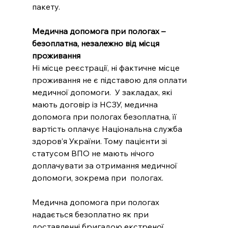
пакету. 
Медична допомога при пологах – 
безоплатна, незалежно від місця 
проживання
Ні місце реєстрації, ні фактичне місце 
проживання не є підставою для оплати 
медичної допомоги.  У закладах, які 
мають договір із НСЗУ, медична 
допомога при пологах безоплатна, її 
вартість оплачує Національна служба 
здоров’я України. Тому пацієнти зі 
статусом ВПО не мають нічого 
доплачувати за отримання медичної 
допомоги, зокрема при  пологах. 
Медична допомога при пологах 
надається безоплатно як при 
доставленні бригадою екстреної 