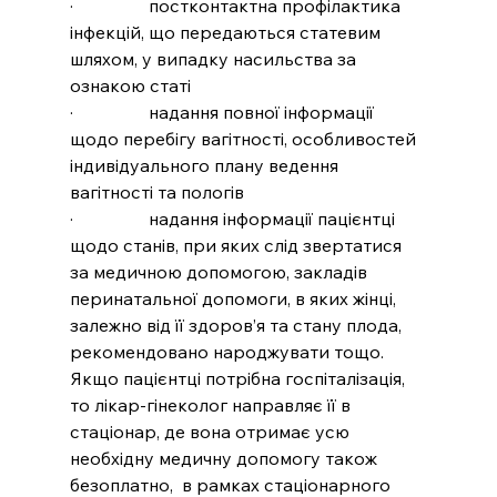
·                 постконтактна профілактика 
інфекцій, що передаються статевим 
шляхом, у випадку насильства за 
ознакою статі 
·                 надання повної інформації 
щодо перебігу вагітності, особливостей 
індивідуального плану ведення 
вагітності та пологів
·                 надання інформації пацієнтці 
щодо станів, при яких слід звертатися 
за медичною допомогою, закладів 
перинатальної допомоги, в яких жінці, 
залежно від її здоров’я та стану плода, 
рекомендовано народжувати тощо.
Якщо пацієнтці потрібна госпіталізація, 
то лікар-гінеколог направляє її в 
стаціонар, де вона отримає усю 
необхідну медичну допомогу також 
безоплатно,  в рамках стаціонарного 