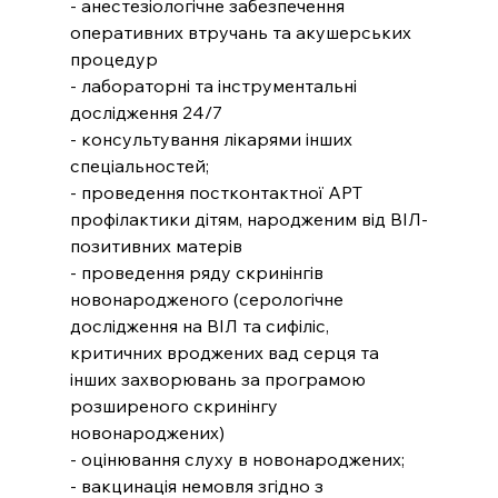
- анестезіологічне забезпечення 
оперативних втручань та акушерських 
процедур
- лабораторні та інструментальні 
дослідження 24/7
- консультування лікарями інших 
спеціальностей;
- проведення постконтактної АРТ 
профілактики дітям, народженим від ВІЛ-
позитивних матерів
- проведення ряду скринінгів 
новонародженого (серологічне 
дослідження на ВІЛ та сифіліс, 
критичних вроджених вад серця та 
інших захворювань за програмою 
розширеного скринінгу 
новонароджених)
- оцінювання слуху в новонароджених;
- вакцинація немовля згідно з 