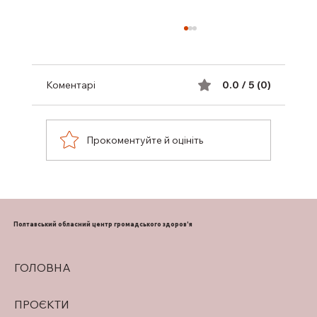
Коментарі
0.0 / 5 (0)
Прокоментуйте й оцініть
ПІДТРИМКА ГРУДНОГО
ВИГОДОВУВАННЯ
Полтавський обласний центр громадського здоров'я
ГОЛОВНА
ПРОЄКТИ