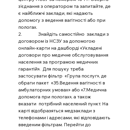
з’єднання з оператором та запитайте, де 
є найближчі заклади, які надають 
допомогу з ведення вагітності або при 
пологах. 
2.              Знайдіть самостійно  заклади з 
договором із НСЗУ за допомогою 
онлайн-карти на дашборді «Укладені 
договори про медичне обслуговування 
населення за програмою медичних 
гарантій».  Для пошуку треба 
застосувати фільтр  «Група послуг», де 
обрати пакет  «35.Ведення вагітності в 
амбулаторних умовах» або «7.Медична 
допомога при пологах», а також 
вказати  потрібний населений пункт. На 
карті відобразяться медзаклади з 
телефонами і адресами, які відповідають 
введеним фільтрам. Перейти до 