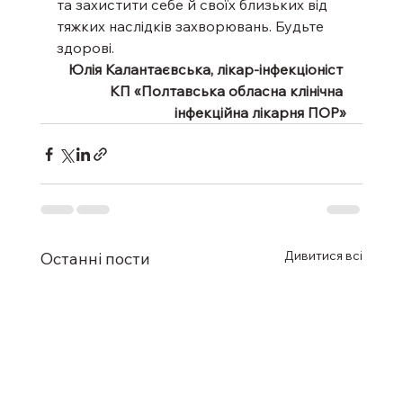
та захистити себе й своїх близьких від 
тяжких наслідків захворювань. Будьте 
здорові.
Юлія Калантаєвська, лікар-інфекціоніст 
КП «Полтавська обласна клінічна 
інфекційна лікарня ПОР»
Дивитися всі
Останні пости