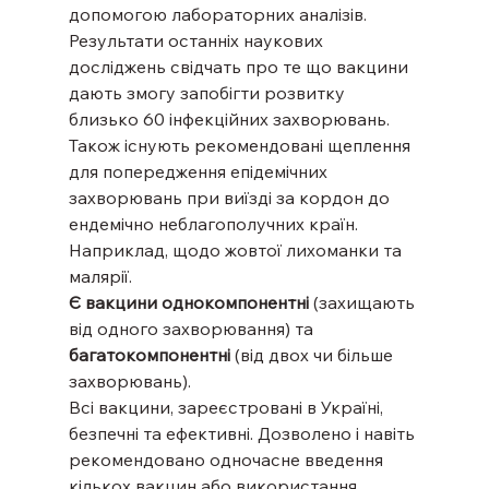
допомогою лабораторних аналізів. 
Результати останніх наукових 
досліджень свідчать про те що вакцини 
дають змогу запобігти розвитку 
близько 60 інфекційних захворювань.
Також існують рекомендовані щеплення 
для попередження епідемічних 
захворювань при виїзді за кордон до 
ендемічно неблагополучних країн. 
Наприклад, щодо жовтої лихоманки та 
малярії.
Є вакцини однокомпонентні
 (захищають 
від одного захворювання) та 
багатокомпонентні 
(від двох чи більше 
захворювань).
Всі вакцини, зареєстровані в Україні, 
безпечні та ефективні. Дозволено і навіть 
рекомендовано одночасне введення 
кількох вакцин або використання 