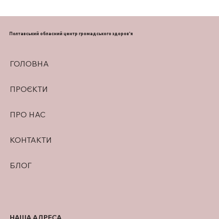
ПІДТРИМКА ГРУДНОГО
ВИГОДОВУВАННЯ
Полтавський обласний центр громадського здоров'я
ГОЛОВНА
ПРОЄКТИ
ПРО НАС
КОНТАКТИ
БЛОГ
НАША АДРЕСА