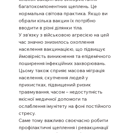
багатокомпонентних щеплень. Це 
нормальна світова практика. Якщо ви 
обрали кілька вакцин їх потрібно 
вводити в різні ділянки тіла.
У зв’язку з військовою агресією на цей 
час значно знизилось охоплення 
населення вакцинацією, що підвищує 
ймовірність виникнення та епідемічного 
поширення інфекційних захворювань. 
Цьому також сприяє масова міграція 
населення, скупчення людей у 
прихистках, підвищений ризик 
травмування, часом – недоступність 
якісної медичної допомоги та 
ослаблення імунітету на фоні постійного 
стресу.
Саме тому важливо своєчасно робити 
профілактичні щеплення і ревакцинації 