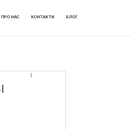
ПРО НАС
КОНТАКТИ
БЛОГ
І