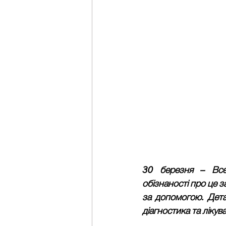
30 березня – Всес
обізнаності про це 
за допомогою. Детал
діагностика та лікув