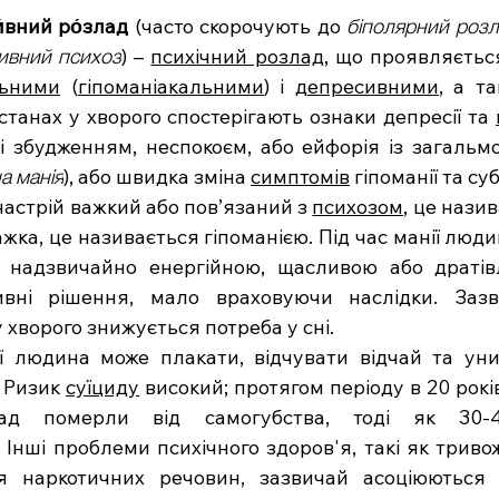
́вний ро́злад
 (часто скорочують до 
біполярний роз
ивний психоз
) – 
психічний розлад
, що проявляєтьс
льними
 (
гіпоманіакальними
) і 
депресивними
, а т
станах у хворого спостерігають ознаки депресії та 
і збудженням, неспокоєм, або ейфорія із загальмов
а манія
), або швидка зміна 
симптомів
 гіпоманії та су
астрій важкий або пов’язаний з 
психозом
, це назив
ка, це називається гіпоманією. Під час манії люди
е надзвичайно енергійною, щасливою або дратівл
вні рішення, мало враховуючи наслідки. Зазв
 хворого знижується потреба у сні.
ї людина може плакати, відчувати відчай та уни
 Ризик 
суїциду
 високий; протягом періоду в 20 рокі
. Інші проблеми психічного здоров'я, такі як триво
 наркотичних речовин, зазвичай асоціюються 