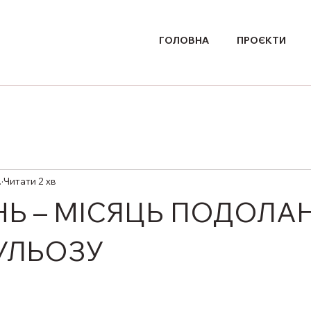
ГОЛОВНА
ПРОЄКТИ
.
Читати 2 хв
НЬ – МІСЯЦЬ ПОДОЛА
УЛЬОЗУ
ірок.