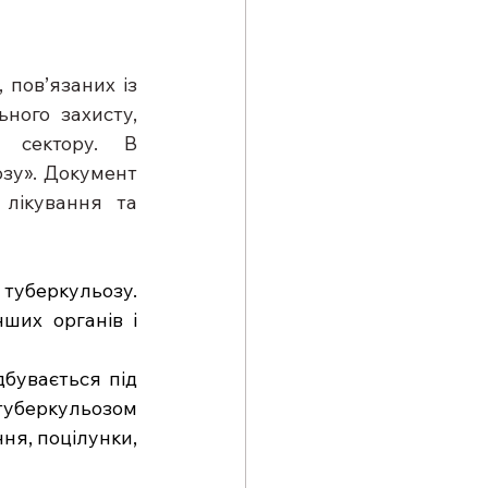
пов’язаних із 
ного захисту, 
 сектору. В 
зу». Документ 
лікування та 
туберкульозу. 
ших органів і 
бувається під 
кульозом 
я, поцілунки, 