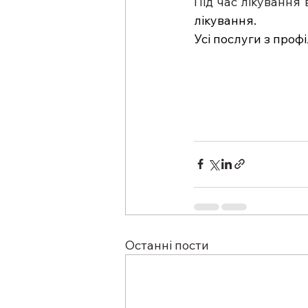
Під час лікування
лікування. 
Усі послуги з профі
Останні пости