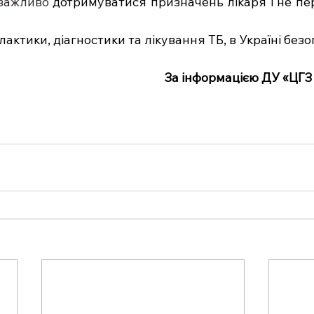
 важливо 
дотримуватися призначень лікаря і не пер
лактики, діагностики та лікування ТБ, в Україні безо
За інформацією ДУ «ЦГЗ