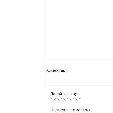
Коментарі
Додайте оцінку
ФАХІВЦІ ІЗ СУПРОВОДУ
Написати коментар...