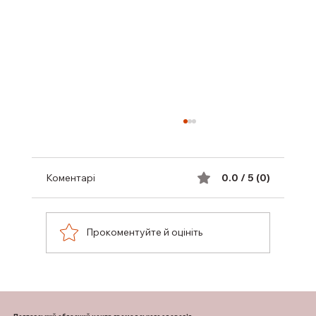
Коментарі
0.0 / 5 (0)
Прокоментуйте й оцініть
НА ПОЛТАВЩИНІ РОЗШИРЕНО
ПОСЛУГИ БЕЗКОШТОВНОЇ