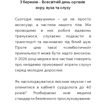
3 березня
 – 
Всесвітній день органів 
зору, вуха та слуху
Сьогодні навушники – це не просто 
аксесуар, а частина нашого тіла. Ми 
проводимо в них робочі зідзвони, 
тренуємося, слухаємо подкасти в 
транспорті та засинаємо під білий шум. 
Проте ціна такої «симбіотичної» 
прихильності може бути надто високою. 
У 2026 році медики все частіше говорять 
про «епідемію прихованої втрати слуху» 
серед молодих дорослих.
Як насолоджуватися якісним звуком і не 
опинитися в кабінеті сурдолога до 40 
років? Розбираємо нові медичні 
стандарти безпечного прослуховування.