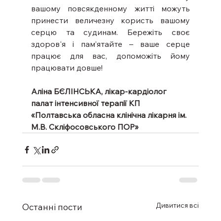
вашому повсякденному житті можуть 
принести величезну користь вашому 
серцю та судинам. Бережіть своє 
здоров'я і пам’ятайте – ваше серце 
працює для вас, допоможіть йому 
працювати довше!
Аліна БЄЛІНСЬКА, лікар-кардіолог 
палат інтенсивної терапії КП 
«Полтавська обласна клінічна лікарня ім. 
М.В. Скліфосовського ПОР»
Дивитися всі
Останні пости