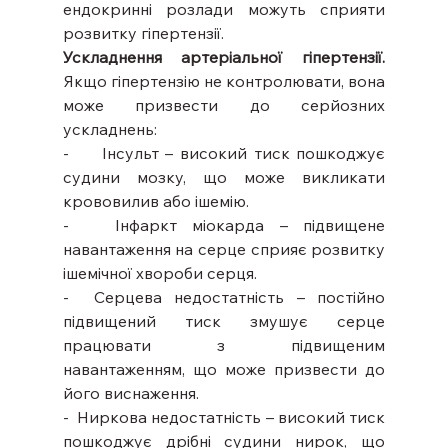
ендокринні розлади можуть сприяти 
розвитку гіпертензії.
Ускладнення артеріальної гіпертензії.
Якщо гіпертензію не контролювати, вона 
може призвести до серйозних 
ускладнень:
-     Інсульт – високий тиск пошкоджує 
судини мозку, що може викликати 
крововилив або ішемію.
-   Інфаркт міокарда – підвищене 
навантаження на серце сприяє розвитку 
ішемічної хвороби серця.
-  Серцева недостатність – постійно 
підвищений тиск змушує серце 
працювати з підвищеним 
навантаженням, що може призвести до 
його виснаження.
-  Ниркова недостатність – високий тиск 
пошкоджує дрібні судини нирок, що 