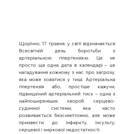
Щорічно, 17 травня, у світі відзначається 
Всесвітній день боротьби з 
артеріальною гіпертензією. Це не 
просто ще одна дата в календарі – це 
нагадування кожному з нас про загрозу, 
яка може ховатися у тиші. Артеріальна 
гіпертензія або, простіше кажучи, 
підвищений артеріальний тиск – одна з 
найпоширеніших хвороб серцево-
судинної системи, яка часто 
розвивається безсимптомно, але може 
призвести до інфаркту, інсульту, 
серцевої і ниркової недостатності.      